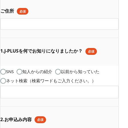
ご住所
必須
1.J-PLUSを何でお知りになりましたか？
必須
SNS
知人からの紹介
以前から知っていた
ネット検索（検索ワードもご入力ください。）
2.お申込み内容
必須