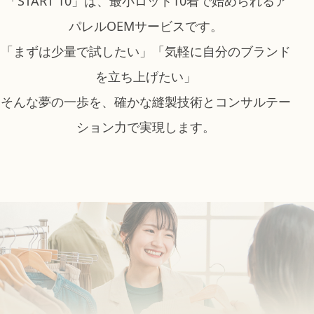
「START 10」は、最小ロット10着で始められるア
パレルOEMサービスです。
「まずは少量で試したい」「気軽に自分のブランド
を立ち上げたい」
そんな夢の一歩を、確かな縫製技術とコンサルテー
ション力で実現します。