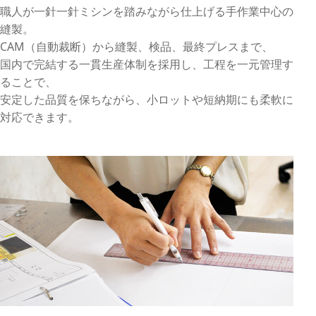
職人が一針一針ミシンを踏みながら仕上げる手作業中心の
縫製。
CAM（自動裁断）から縫製、検品、最終プレスまで、
国内で完結する一貫生産体制を採用し、工程を一元管理す
ることで、
安定した品質を保ちながら、小ロットや短納期にも柔軟に
対応できます。