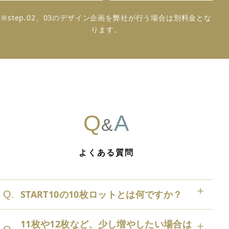
※step.02、03のデザイン企画を弊社が行う場合は別料金とな
ります。
Q
A
&
よくある質問
START10の10枚ロットとは何ですか？
Q.
11枚や12枚など、少し増やしたい場合は