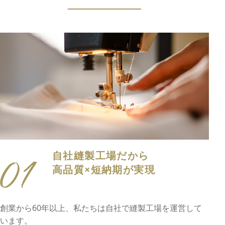
自社縫製工場だから
高品質×短納期が実現
創業から60年以上、私たちは自社で縫製工場を運営して
います。