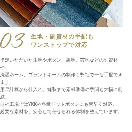
生地・副資材の手配も
ワンストップで対応
指定いただいた生地やボタン、裏地、芯地などの副資材
や、
洗濯ネーム、ブランドネームの制作も弊社で一括手配でき
ます。
用尺計算から仕入れ、縫製まで素材準備の手間も大幅に削
減。
自社工場ではYKKや各種ドットボタンにも素早く対応。
必要な素材を、安心して任せられる体制を整えています。