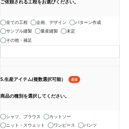
ご依頼される工程をお選びください。
全ての工程
企画、デザイン
パターン作成
サンプル縫製
量産縫製
未定
その他・補足
5.生産アイテム(複数選択可能）
必須
商品の種別を選択してください。
シャツ、ブラウス
カットソー
ニット・スウェット
ワンピース
パンツ