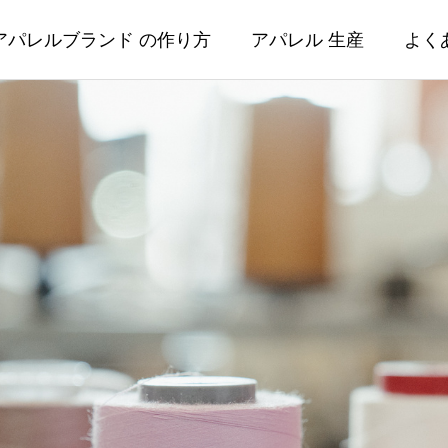
アパレルブランド の作り方
アパレル 生産
よく